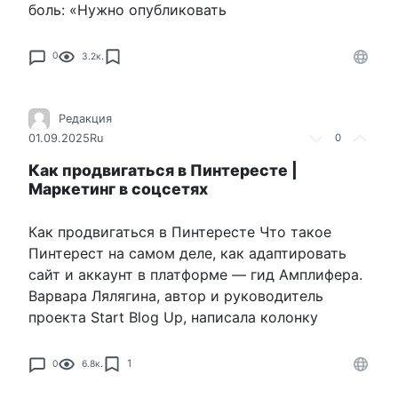
боль: «Нужно опубликовать
0
3.2к.
Редакция
01.09.2025
Ru
0
Как продвигаться в Пинтересте |
Маркетинг в соцсетях
Как продвигаться в Пинтересте Что такое
Пинтерест на самом деле, как адаптировать
сайт и аккаунт в платформе — гид Амплифера.
Варвара Лялягина, автор и руководитель
проекта Start Blog Up, написала колонку
1
0
6.8к.