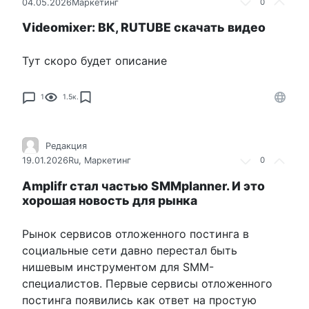
04.05.2026
Маркетинг
0
Videomixer: ВК, RUTUBE скачать видео
Тут скоро будет описание
1
1.5к.
Редакция
19.01.2026
Ru
,
Маркетинг
0
Amplifr стал частью SMMplanner. И это
хорошая новость для рынка
Рынок сервисов отложенного постинга в
социальные сети давно перестал быть
нишевым инструментом для SMM-
специалистов. Первые сервисы отложенного
постинга появились как ответ на простую