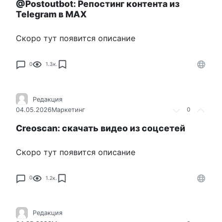
@Postoutbot: Репостинг контента из
Telegram в MAX
Скоро тут появится описание
0
1.3к.
Редакция
04.05.2026
Маркетинг
0
Creoscan: скачать видео из соцсетей
Скоро тут появится описание
0
1.2к.
Редакция