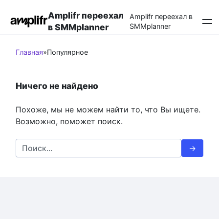
Перейти
Amplifr переехал
к
Amplifr переехал в
в SMMplanner
SMMplanner
контенту
Главная
»
Популярное
Ничего не найдено
Похоже, мы не можем найти то, что Вы ищете.
Возможно, поможет поиск.
Search
for: