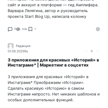
сайт и аккаунт в платформе — гид Амплифера.
Варвара Лялягина, автор и руководитель
проекта Start Blog Up, написала колонку
1
0
6.8к.
Редакция
01.09.2025
Ru
0
3 приложения для красивых «Историй» в
Инстаграме* | Маркетинг в соцсетях
3 приложения для красивых «Историй» в
Инстаграме* Преображаем «Истории».
Сделать красивую «Историю» в самом
Инстаграме непросто. Нет никаких шаблонов и
особых дополнительных функций.