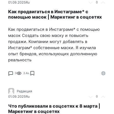
01.09.2025
Ru
0
Как продвигаться в Инстаграме* с
помощью масок | Маркетинг в соцсетях
Как продвигаться в Инстаграме* с помощью
масок Создать свою маску и повысить
продажи. Компании могут добавлять в
Инстаграм* собственные маски. Я изучила
опыт брендов, использующих дополненную
реальность
0
2.4к.
Редакция
01.09.2025
Ru
0
Что публиковали в соцсетях к 8 марта |
Маркетинг в соцсетях