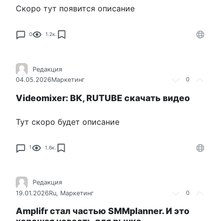
Скоро тут появится описание
0
1.2к.
Редакция
04.05.2026
Маркетинг
0
Videomixer: ВК, RUTUBE скачать видео
Тут скоро будет описание
1
1.6к.
Редакция
19.01.2026
Ru
,
Маркетинг
0
Amplifr стал частью SMMplanner. И это