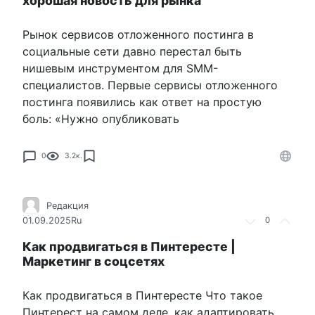
хорошая новость для рынка
Рынок сервисов отложенного постинга в
социальные сети давно перестал быть
нишевым инструментом для SMM-
специалистов. Первые сервисы отложенного
постинга появились как ответ на простую
боль: «Нужно опубликовать
0
3.2к.
Редакция
01.09.2025
Ru
0
Как продвигаться в Пинтересте |
Маркетинг в соцсетях
Как продвигаться в Пинтересте Что такое
Пинтерест на самом деле, как адаптировать