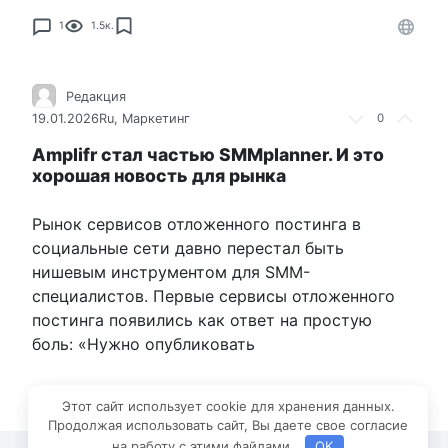
1
1.5к.
Редакция
19.01.2026
Ru
,
Маркетинг
0
Amplifr стал частью SMMplanner. И это
хорошая новость для рынка
Рынок сервисов отложенного постинга в
социальные сети давно перестал быть
нишевым инструментом для SMM-
специалистов. Первые сервисы отложенного
постинга появились как ответ на простую
боль: «Нужно опубликовать
0
3.2к.
Этот сайт использует cookie для хранения данных.
Продолжая использовать сайт, Вы даете свое согласие
на работу с этими файлами.
OK