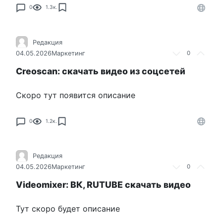
0
1.3к.
Редакция
04.05.2026
Маркетинг
0
Creoscan: скачать видео из соцсетей
Скоро тут появится описание
0
1.2к.
Редакция
04.05.2026
Маркетинг
0
Videomixer: ВК, RUTUBE скачать видео
Тут скоро будет описание