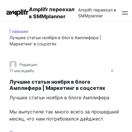
Перейти
Amplifr переехал
к
Amplifr переехал в
в SMMplanner
SMMplanner
контенту
Главная
»
Лучшие статьи ноября в блоге Амплифера |
Маркетинг в соцсетях
Редакция
11 месяцев
Ru
0
Лучшие статьи ноября в блоге
Амплифера | Маркетинг в соцсетях
Лучшие статьи ноября в блоге Амплифера
Мы выпустили так много всего за прошедший
месяц, что нам потребовался дайджест.