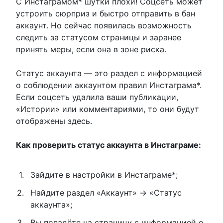
С Инстаграмом* шутки плохи! Соцсеть может
устроить сюрприз и быстро отправить в бан
аккаунт. Но сейчас появилась возможность
следить за статусом страницы и заранее
принять меры, если она в зоне риска.
Статус аккаунта — это раздел с информацией
о соблюдении аккаунтом правил Инстаграма*.
Если соцсеть удалила ваши публикации,
«Истории» или комментариями, то они будут
отображены здесь.
Как проверить статус аккаунта в Инстаграме:
Зайдите в настройки в Инстаграме*;
Найдите раздел «Аккаунт» → «Статус
аккаунта»;
Вы попадёте на страницу с информацией о