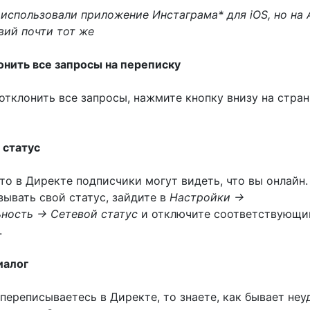
использовали приложение Инстаграма* для iOS, но на 
вий почти тот же
онить все запросы на переписку
отклонить все запросы, нажмите кнопку внизу на стра
 статус
что в Директе подписчики могут видеть, что вы онлайн.
зывать свой статус, зайдите в
Настройки →
ность → Сетевой статус
и отключите соответствующи
.
иалог
переписываетесь в Директе, то знаете, как бывает неу