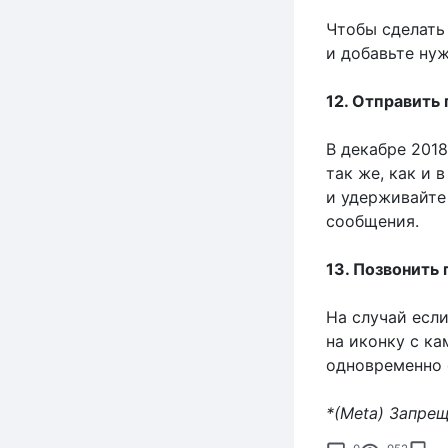
Чтобы сделать
и добавьте нуж
12. Отправить
В декабре 201
так же, как и 
и удерживайте
сообщения.
13. Позвонить
На случай если
на иконку с ка
одновременно 
*(Meta) Запре