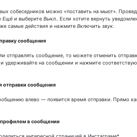
вых собеседников можно «поставить на мьют». Провед
е
Ещё
и выберите
Выкл.
. Если хотите вернуть уведомле
 же самые действия и нажмите
Включить звук
.
тправку сообщения
ли отправлять сообщение, то можете отменить отправ
 и удерживайте на сообщении и нажмите соответству
мя отправки сообщения
ообщению влево — появится время отправки. Прямо ка
 профилем в сообщении
оделиться интересной страницей в Инстаграме*,