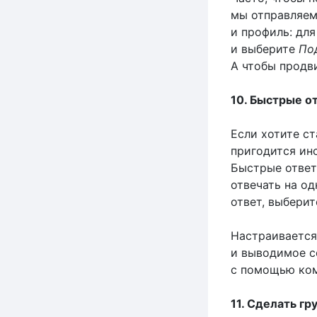
мы отправляем
и профиль: дл
и выберите
По
А чтобы продв
10. Быстрые о
Если хотите ст
пригодится ин
Быстрые ответ
отвечать на о
ответ, выберит
Настраивается
и выводимое с
с помощью ко
11. Сделать гр