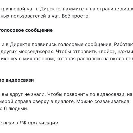
 групповой чат в Директе, нажмите
+
на странице диал
ных пользователей в чат. Всё просто!
 голосовое сообщение
8 и в Директе появились голосовые сообщения. Работа
в других мессенджерах. Чтобы отправить «войс», нажм
 иконку с микрофоном, которая расположена около по
 по видеосвязи
 вы вдруг не знали. Чтобы позвонить по видеосвязи, н
мерой справа сверху в диалоге. Можно созваниваться
с 6 людьми.
щенная в РФ организация