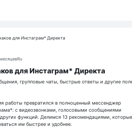
хаков для Инстаграм* Директа
 месяцев
Ru
аков для Инстаграм* Директа
бщения, групповые чаты, быстрые ответы и другие пол
мя работы превратился в полноценный мессенджер
рама*: с видеозвонками, голосовыми сообщениями
других функций. Делимся 13 рекомендациями, которы
ваться им быстрее и удобнее.