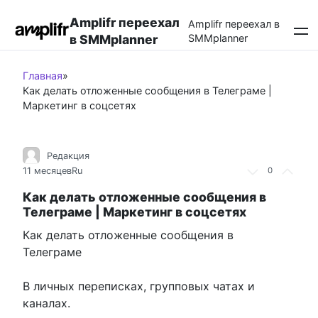
Перейти
Amplifr переехал
к
Amplifr переехал в
в SMMplanner
SMMplanner
контенту
Главная
»
Как делать отложенные сообщения в Телеграме |
Маркетинг в соцсетях
Редакция
11 месяцев
Ru
0
Как делать отложенные сообщения в
Телеграме | Маркетинг в соцсетях
Как делать отложенные сообщения в
Телеграме
В личных переписках, групповых чатах и
каналах.