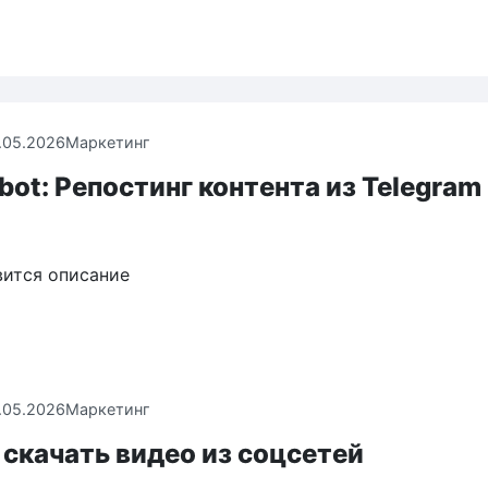
.05.2026
Маркетинг
ot: Репостинг контента из Telegram
вится описание
.05.2026
Маркетинг
 скачать видео из соцсетей