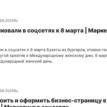
.09.2025
Ru
ковали в соцсетях к 8 марта | Марке
и в соцсетях к 8 марта Букеты из бургеров, отмена ге
ругой креатив к Международному женскому дню. 8 мар
дународный женский день.
.09.2025
Ru
оить и оформить бизнес-страницу в