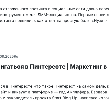
в отложенного постинга в социальные сети давно пере
инструментом для SMM-специалистов. Первые сервис
остинга появились как ответ на простую боль: «Нужно
.09.2025
Ru
игаться в Пинтересте | Маркетинг в
ся в Пинтересте Что такое Пинтерест на самом деле, 
сайт и аккаунт в платформе — гид Амплифера. Варвара
р и руководитель проекта Start Blog Up, написала коло