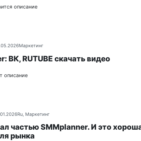
вится описание
.05.2026
Маркетинг
r: ВК, RUTUBE скачать видео
ет описание
.01.2026
Ru
,
Маркетинг
тал частью SMMplanner. И это хорош
для рынка