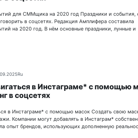
ытий для СММщика на 2020 год Праздники и события, 
 говорить в соцсетях. Редакция Амплифера составила
тий на 2020 год. В нём основные праздники, лунные и
.09.2025
Ru
вигаться в Инстаграме* с помощью 
нг в соцсетях
ься в Инстаграме* с помощью масок Создать свою мас
ажи. Компании могут добавлять в Инстаграм* собстве
ила опыт брендов, использующих дополненную реально