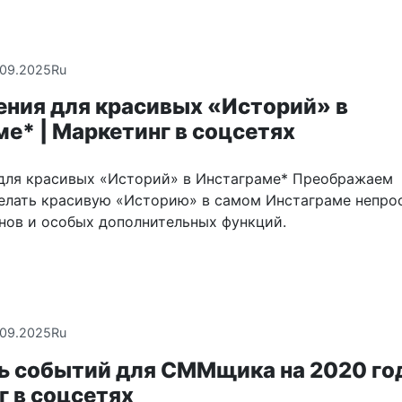
.09.2025
Ru
ения для красивых «Историй» в
е* | Маркетинг в соцсетях
для красивых «Историй» в Инстаграме* Преображаем
елать красивую «Историю» в самом Инстаграме непрос
нов и особых дополнительных функций.
.09.2025
Ru
ь событий для СММщика на 2020 год
 в соцсетях